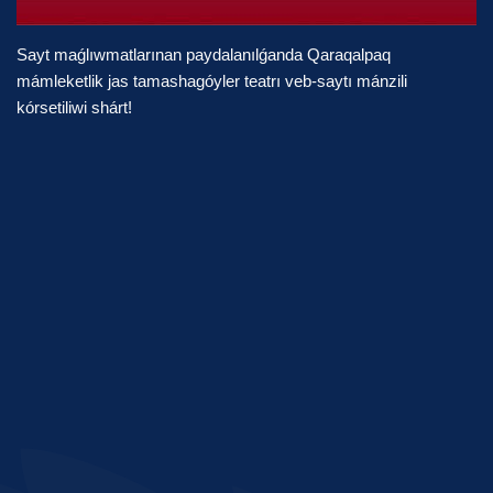
Sayt maǵlıwmatlarınan paydalanılǵanda Qaraqalpaq
mámleketlik jas tamashagóyler teatrı veb-saytı mánzili
kórsetiliwi shárt!