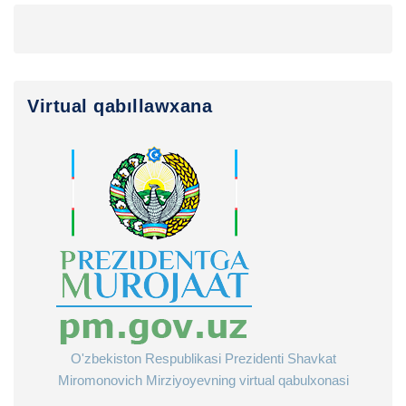
Virtual qabıllawxana
O'zbekiston Respublikasi Prezidenti Shavkat
Miromonovich Mirziyoyevning virtual qabulxonasi