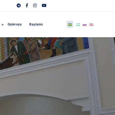
r
Galereya
Baylanıs