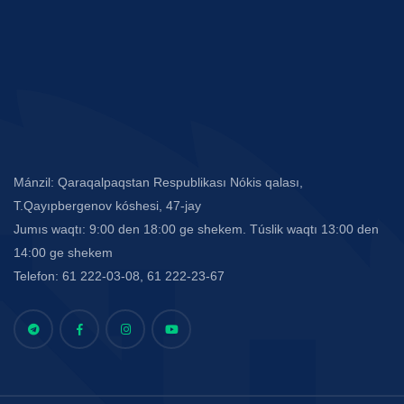
Mánzil: Qaraqalpaqstan Respublikası Nókis qalası,
T.Qayıpbergenov kóshesi, 47-jay
Jumıs waqtı: 9:00 den 18:00 ge shekem. Túslik waqtı 13:00 den
14:00 ge shekem
Telefon: 61 222-03-08, 61 222-23-67