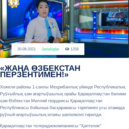
Jańalıqlar
30-08-2021
1258
«ЖАҢА ƟЗБЕКСТАН
ПЕРЗЕНТИМЕН!»
Хожели районы 1-санлы Меҳрибанлық үйинде Республикалық
Руўхыйлық ҳәм ағартыўшылық орайы Қарақалпақстан бɵлими
ҳәм Ɵзбекстан Миллий гвардиясы Қарақалпақстан
Республикасы бойынша басқарамасы тәрепинен усы атамада
руўхый-ағартыўшылық илажы шɵлкемлестирилди.
Қарақалпақстан телерадиокомпаниясы “Ҳәптелик”