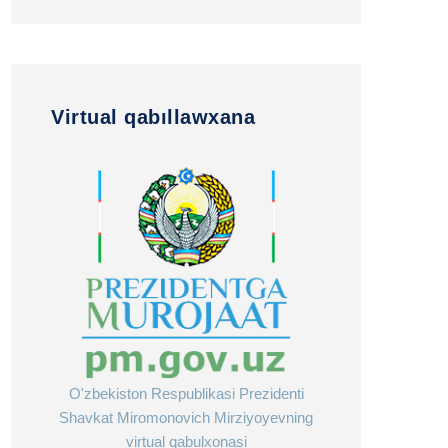
Virtual qabıllawxana
O'zbekiston Respublikasi Prezidenti
Shavkat Miromonovich Mirziyoyevning
virtual qabulxonasi