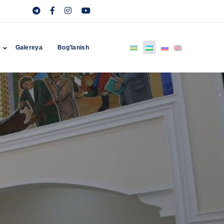
r
Galereya
Bog’lanish