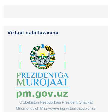
Virtual qabıllawxana
O'zbekiston Respublikasi Prezidenti Shavkat
Miromonovich Mirziyoyevning virtual qabulxonasi