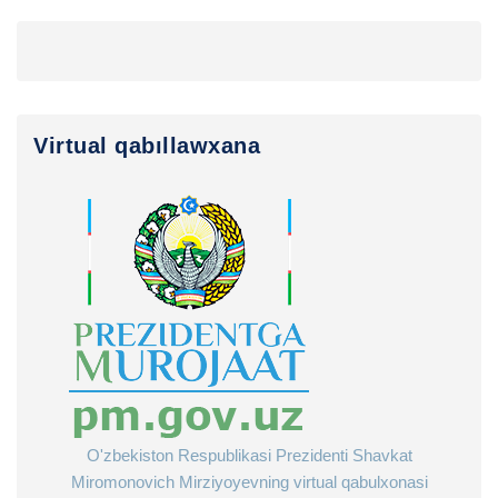
Virtual qabıllawxana
O'zbekiston Respublikasi Prezidenti Shavkat
Miromonovich Mirziyoyevning virtual qabulxonasi