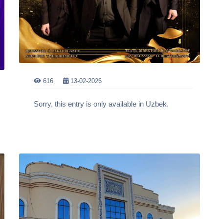
616
13-02-2026
Sorry, this entry is only available in Uzbek.