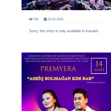
591
25-03-2026
Sorry, this entry is only available in Kazakh.