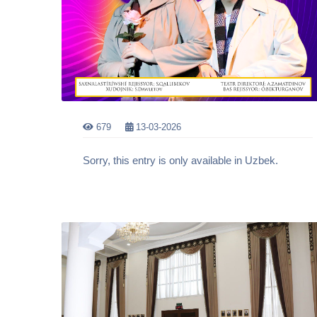
679
13-03-2026
Sorry, this entry is only available in Uzbek.