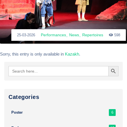
Performances
News
Repertoires
25-03-2026
598
Sorry, this entry is only available in
Kazakh
.
Search Button
Search
for:
Сategories
6
Poster