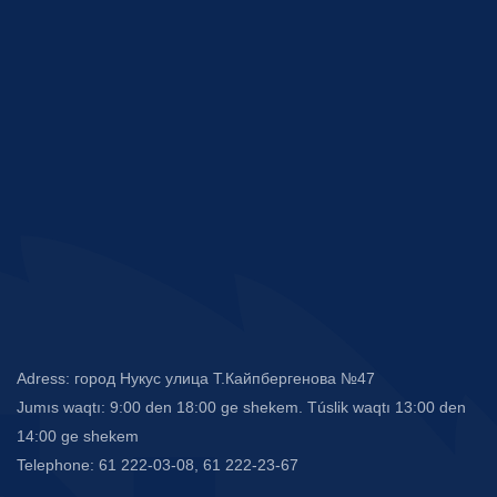
Adress: город Нукус улица Т.Кайпбергенова №47
Jumıs waqtı: 9:00 den 18:00 ge shekem. Túslik waqtı 13:00 den
14:00 ge shekem
Telephone: 61 222-03-08, 61 222-23-67