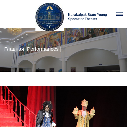
Karakalpak State Young
Spectator Theater
Главная
|
Performances
|