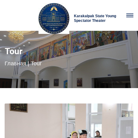
Karakalpak State Young
Spectator Theater
Tour
Главная
| Tour