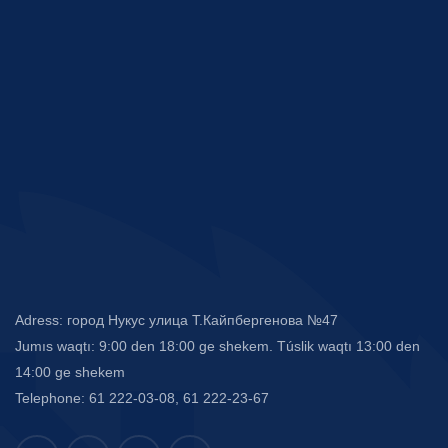
Adress: город Нукус улица Т.Кайпбергенова №47
Jumıs waqtı: 9:00 den 18:00 ge shekem. Túslik waqtı 13:00 den
14:00 ge shekem
Telephone: 61 222-03-08, 61 222-23-67