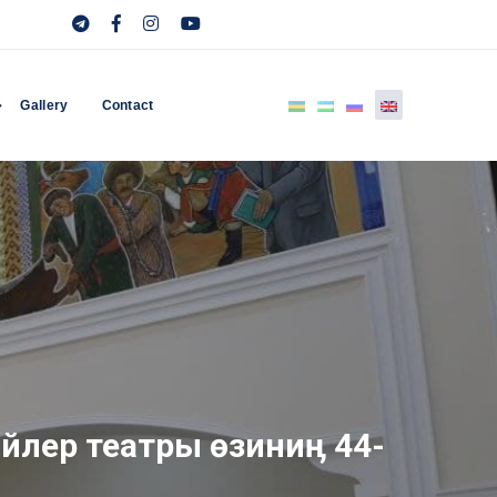
Gallery
Contact
йлер театры өзиниӊ 44-