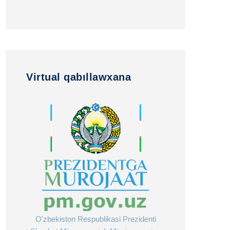
Virtual qabıllawxana
O'zbekiston Respublikasi Prezidenti