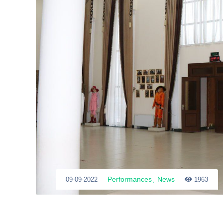
Performances
News
09-09-2022
1963