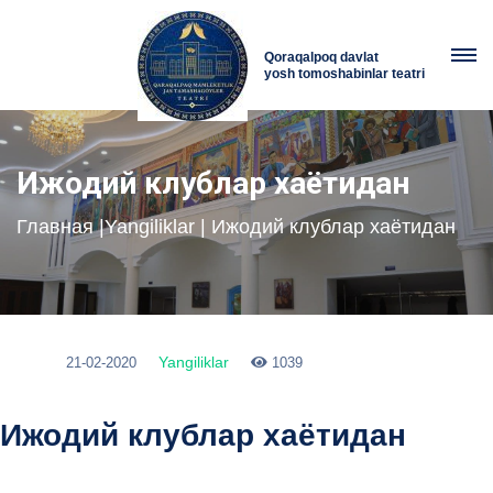
Qoraqalpoq davlat
yosh tomoshabinlar teatri
Ижодий клублар хаётидан
Главная
|
Yangiliklar
| Ижодий клублар хаётидан
Yangiliklar
21-02-2020
1039
Ижодий клублар хаётидан