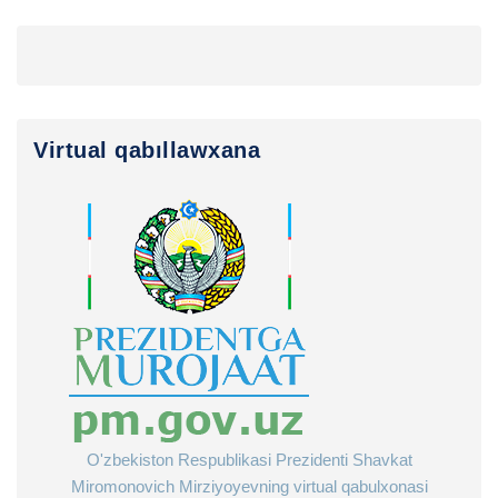
Virtual qabıllawxana
O'zbekiston Respublikasi Prezidenti Shavkat
Miromonovich Mirziyoyevning virtual qabulxonasi