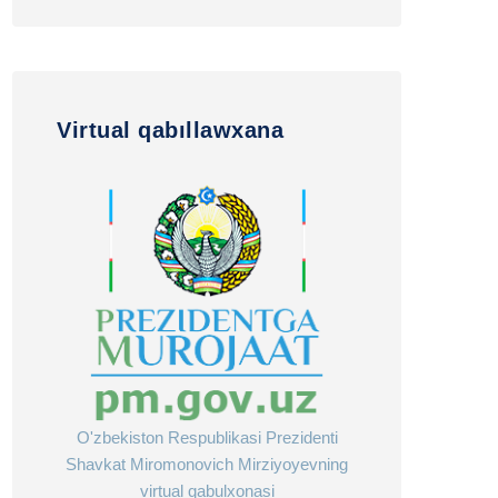
Virtual qabıllawxana
O'zbekiston Respublikasi Prezidenti
Shavkat Miromonovich Mirziyoyevning
virtual qabulxonasi