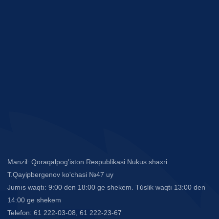
Manzil: Qoraqalpog'iston Respublikasi Nukus shaxri
T.Qayipbergenov ko'chasi №47 uy
Jumıs waqtı: 9:00 den 18:00 ge shekem. Túslik waqtı 13:00 den
14:00 ge shekem
Telefon: 61 222-03-08, 61 222-23-67