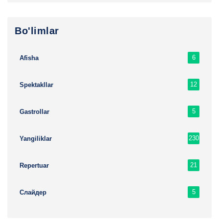
Bo'limlar
6
Afisha
12
Spektakllar
5
Gastrollar
230
Yangiliklar
21
Repertuar
5
Слайдер