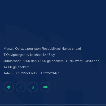
Manzil: Qoraqalpog'iston Respublikasi Nukus shaxri
T.Qayipbergenov ko'chasi №47 uy
Jumıs waqtı: 9:00 den 18:00 ge shekem. Túslik waqtı 13:00 den
14:00 ge shekem
Telefon: 61 222-03-08, 61 222-23-67