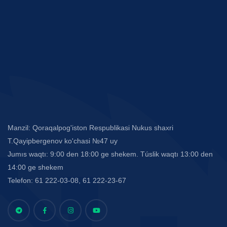
Manzil: Qoraqalpog'iston Respublikasi Nukus shaxri
T.Qayipbergenov ko'chasi №47 uy
Jumıs waqtı: 9:00 den 18:00 ge shekem. Túslik waqtı 13:00 den
14:00 ge shekem
Telefon: 61 222-03-08, 61 222-23-67