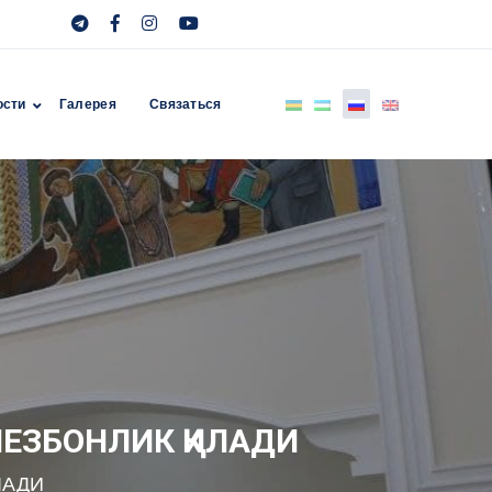
ости
Галерея
Связаться
МЕЗБОНЛИК ҚИЛАДИ
ЛАДИ