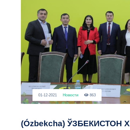
Новости
01-12-2021
863
(Ózbekcha) ЎЗБЕКИСТОН