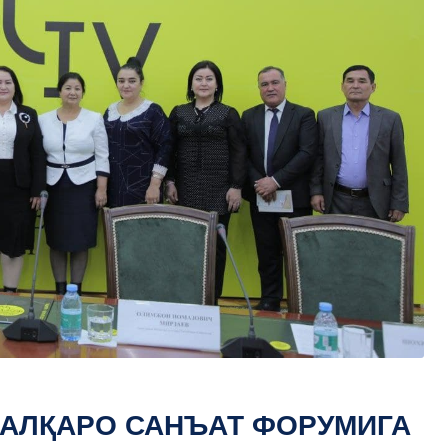
 ХАЛҚАРО САНЪАТ ФОРУМИГА