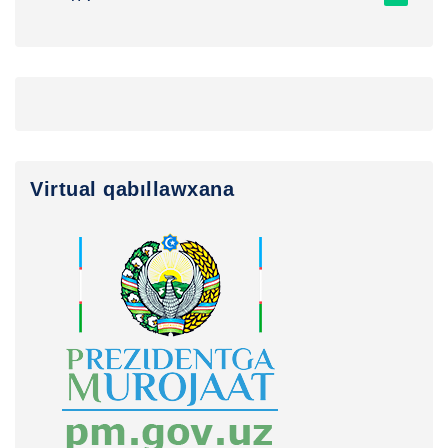
Virtual qabıllawxana