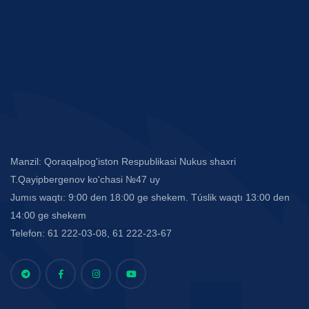
Manzil: Qoraqalpog'iston Respublikasi Nukus shaxri
T.Qayipbergenov ko'chasi №47 uy
Jumıs waqtı: 9:00 den 18:00 ge shekem. Túslik waqtı 13:00 den
14:00 ge shekem
Telefon: 61 222-03-08, 61 222-23-67