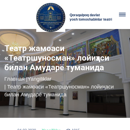
Qoraqalpoq davlat
yosh tomoshabinlar teatri
Театр жамоаси
«Театршуносман» лойиҳаси
билан Амударё туманида
Главная
|
Yangiliklar
| Театр жамоаси «Театршуносман» лойиҳаси
билан Амударё туманида