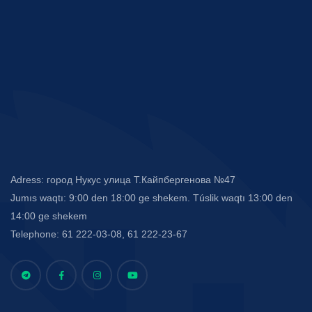
Adress: город Нукус улица Т.Кайпбергенова №47
Jumıs waqtı: 9:00 den 18:00 ge shekem. Túslik waqtı 13:00 den
14:00 ge shekem
Telephone: 61 222-03-08, 61 222-23-67