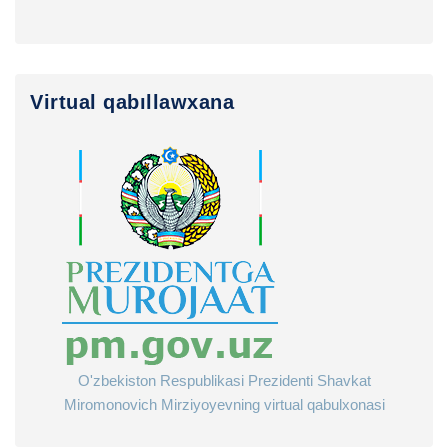
Virtual qabıllawxana
O'zbekiston Respublikasi Prezidenti Shavkat
Miromonovich Mirziyoyevning virtual qabulxonasi