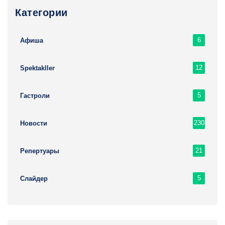
Категории
6
Афиша
12
Spektakller
5
Гастроли
230
Новости
21
Репертуары
5
Слайдер