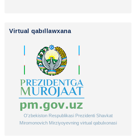
Virtual qabıllawxana
O'zbekiston Respublikasi Prezidenti Shavkat
Miromonovich Mirziyoyevning virtual qabulxonasi