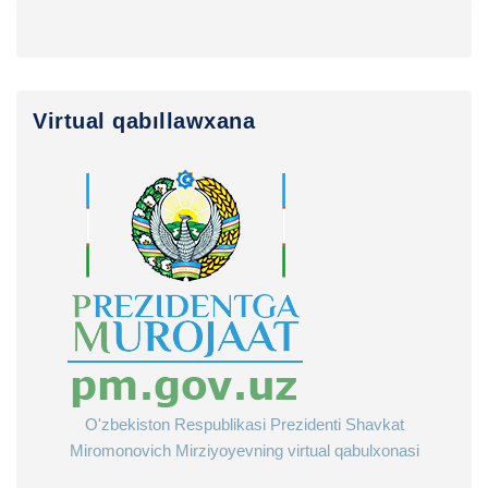
Virtual qabıllawxana
O'zbekiston Respublikasi Prezidenti Shavkat
Miromonovich Mirziyoyevning virtual qabulxonasi