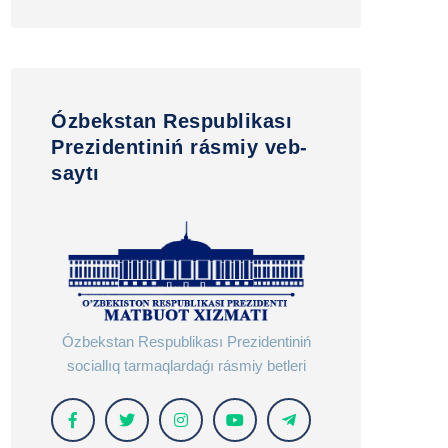
Ózbekstan Respublikası
Prezidentiniń rásmiy veb-
saytı
Ózbekstan Respublikası Prezidentiniń
sociallıq tarmaqlardaǵı rásmiy betleri